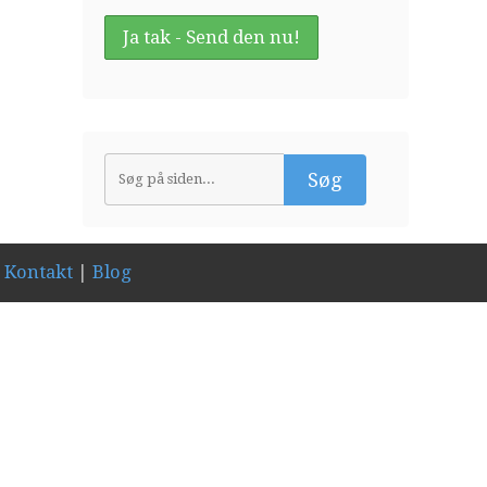
|
Kontakt
|
Blog