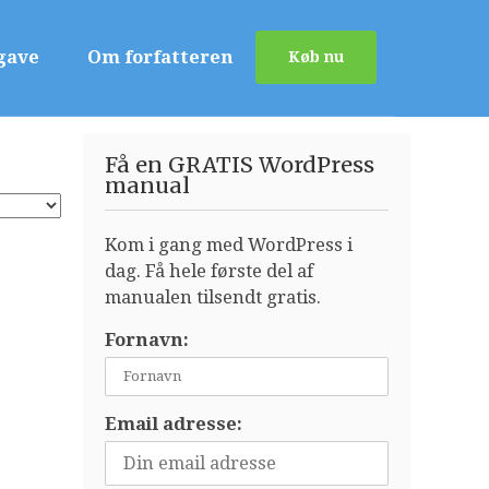
gave
Om forfatteren
Køb nu
Få en GRATIS WordPress
manual
Kom i gang med WordPress i
dag. Få hele første del af
manualen tilsendt gratis.
Fornavn:
Email adresse: