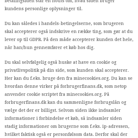
betalingsiden står en notits om, hvad siden bruger
kundens personlige oplysninger til.
Du kan således i handels-betingelserne, som brugeren
skal accepterer også indskrive en række ting, som gør at du
lever op til GDPR. På den måde accepterer kunden det hele,
når han/hun gennemfører et køb hos dig.
Du skal selvfølgelig også huske at have en cookie og
privatlivspolitik på din side, som kunden skal accepterer.
Her kan du f.eks. bruge den fra minecookies.org. Du kan se
hvordan denne virker på forbrugerfinans.dk, som netop
anvender cookie scriptet fra minecookies.org. På
forbrugerfinans.dk kan du sammenligne forbrugslån og
vælge det der er billigst. Selvom siden ikke indsamler
informationer i forbindelse et køb, så indsamler siden
stadig informationer om brugerne som f.eks. ip-adressen,
hvilket faktisk også er personfølsom data. Derfor skal der