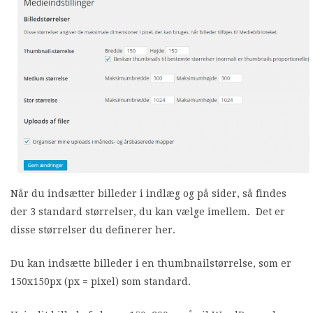
Når du indsætter billeder i indlæg og på sider, så findes
der 3 standard størrelser, du kan vælge imellem. Det er
disse størrelser du definerer her.
Du kan indsætte billeder i en thumbnailstørrelse, som er
150x150px (px = pixel) som standard.