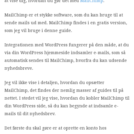
at vise dig, hvordan du gør det med
MailChimp
.
MailChimp er et stykke software, som du kan bruge til at
sende mails ud med. MailChimp findes i en gratis version,
som jeg vil bruge i denne guide.
Integrationen med WordPress fungerer på den måde, at du
via din WordPress hjemmeside indsamler e-mails, som så
automatisk sendes til MailChimp, hvorfra du kan udsende
nyhedsbreve.
Jeg vil ikke vise i detaljen, hvordan du opsætter
MailChimp, det findes der nemlig masser af guides til på
nettet. I stedet vil jeg vise, hvordan du kobler MailChimp til
din WordPress side, så du kan begynde at indsamle e-
mails til dit nyhedsbrev.
Det første du skal gøre er at oprette en konto hos