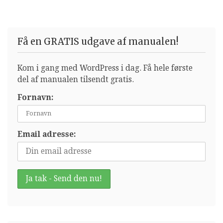
manualen i dag og kom godt fra start med din egen
hjemmeside eller webshop.
Få en GRATIS udgave af manualen!
Kom i gang med WordPress i dag. Få hele første
del af manualen tilsendt gratis.
Fornavn:
Email adresse: