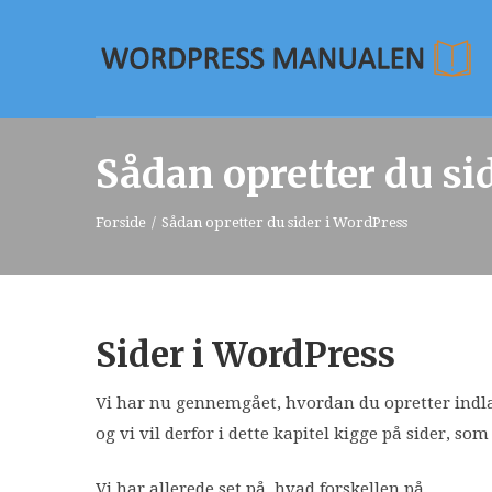
Sådan opretter du si
Forside
/
Sådan opretter du sider i WordPress
Sider i WordPress
Vi har nu gennemgået, hvordan du opretter indl
og vi vil derfor i dette kapitel kigge på sider, 
Vi har allerede set på, hvad forskellen på