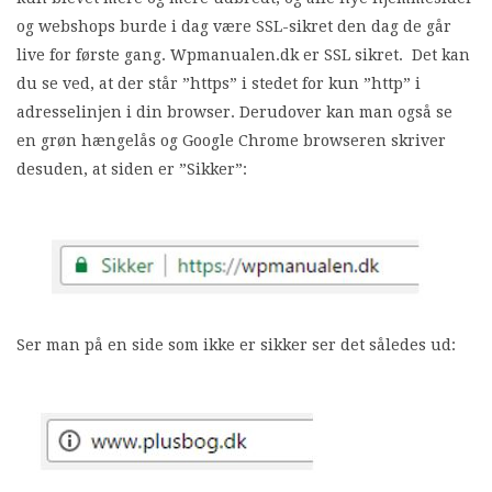
og webshops burde i dag være SSL-sikret den dag de går
live for første gang. Wpmanualen.dk er SSL sikret. Det kan
du se ved, at der står ”https” i stedet for kun ”http” i
adresselinjen i din browser. Derudover kan man også se
en grøn hængelås og Google Chrome browseren skriver
desuden, at siden er ”Sikker”:
Ser man på en side som ikke er sikker ser det således ud: