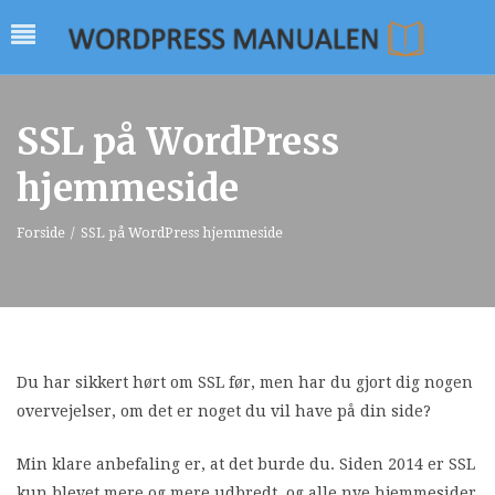
SSL på WordPress
hjemmeside
Forside
/
SSL på WordPress hjemmeside
Du har sikkert hørt om SSL før, men har du gjort dig nogen
overvejelser, om det er noget du vil have på din side?
Min klare anbefaling er, at det burde du. Siden 2014 er SSL
kun blevet mere og mere udbredt, og alle nye hjemmesider