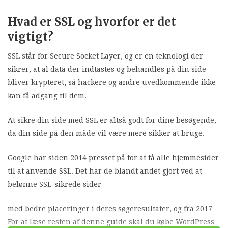
Hvad er SSL og hvorfor er det
vigtigt?
SSL står for Secure Socket Layer, og er en teknologi der
sikrer, at al data der indtastes og behandles på din side
bliver krypteret, så hackere og andre uvedkommende ikke
kan få adgang til dem.
At sikre din side med SSL er altså godt for dine besøgende,
da din side på den måde vil være mere sikker at bruge.
Google har siden 2014 presset på for at få alle hjemmesider
til at anvende SSL. Det har de blandt andet gjort ved at
belønne SSL-sikrede sider
med bedre placeringer i deres søgeresultater, og fra 2017…
For at læse resten af denne guide skal du købe WordPress